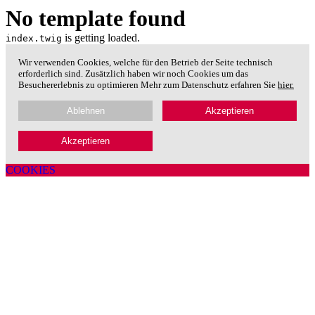
No template found
is getting loaded.
index.twig
Wir verwenden Cookies, welche für den Betrieb der Seite technisch
erforderlich sind. Zusätzlich haben wir noch Cookies um das
Besuchererlebnis zu optimieren Mehr zum Datenschutz erfahren Sie
hier.
Ablehnen
Akzeptieren
Akzeptieren
COOKIES