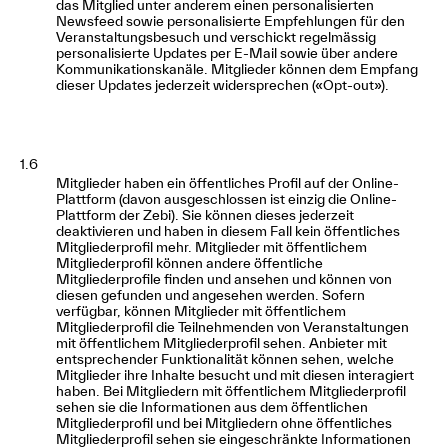
das Mitglied unter anderem einen personalisierten
Newsfeed sowie personalisierte Empfehlungen für den
Veranstaltungsbesuch und verschickt regelmässig
personalisierte Updates per E-Mail sowie über andere
Kommunikationskanäle. Mitglieder können dem Empfang
dieser Updates jederzeit widersprechen («Opt-out»).
1.6
Mitglieder haben ein öffentliches Profil auf der Online-
Plattform (davon ausgeschlossen ist einzig die Online-
Plattform der Zebi). Sie können dieses jederzeit
deaktivieren und haben in diesem Fall kein öffentliches
Mitgliederprofil mehr. Mitglieder mit öffentlichem
Mitgliederprofil können andere öffentliche
Mitgliederprofile finden und ansehen und können von
diesen gefunden und angesehen werden. Sofern
verfügbar, können Mitglieder mit öffentlichem
Mitgliederprofil die Teilnehmenden von Veranstaltungen
mit öffentlichem Mitgliederprofil sehen. Anbieter mit
entsprechender Funktionalität können sehen, welche
Mitglieder ihre Inhalte besucht und mit diesen interagiert
haben. Bei Mitgliedern mit öffentlichem Mitgliederprofil
sehen sie die Informationen aus dem öffentlichen
Mitgliederprofil und bei Mitgliedern ohne öffentliches
Mitgliederprofil sehen sie eingeschränkte Informationen