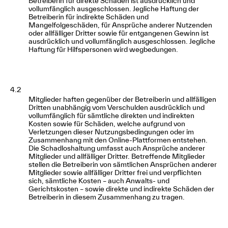
Betreiberin für direkte Schäden ist ausdrücklich und
vollumfänglich ausgeschlossen. Jegliche Haftung der
Betreiberin für indirekte Schäden und
Mangelfolgeschäden, für Ansprüche anderer Nutzenden
oder allfälliger Dritter sowie für entgangenen Gewinn ist
ausdrücklich und vollumfänglich ausgeschlossen. Jegliche
Haftung für Hilfspersonen wird wegbedungen.
4.2
Mitglieder haften gegenüber der Betreiberin und allfälligen
Dritten unabhängig vom Verschulden ausdrücklich und
vollumfänglich für sämtliche direkten und indirekten
Kosten sowie für Schäden, welche aufgrund von
Verletzungen dieser Nutzungsbedingungen oder im
Zusammenhang mit den Online-Plattformen entstehen.
Die Schadloshaltung umfasst auch Ansprüche anderer
Mitglieder und allfälliger Dritter. Betreffende Mitglieder
stellen die Betreiberin von sämtlichen Ansprüchen anderer
Mitglieder sowie allfälliger Dritter frei und verpflichten
sich, sämtliche Kosten – auch Anwalts- und
Gerichtskosten – sowie direkte und indirekte Schäden der
Betreiberin in diesem Zusammenhang zu tragen.