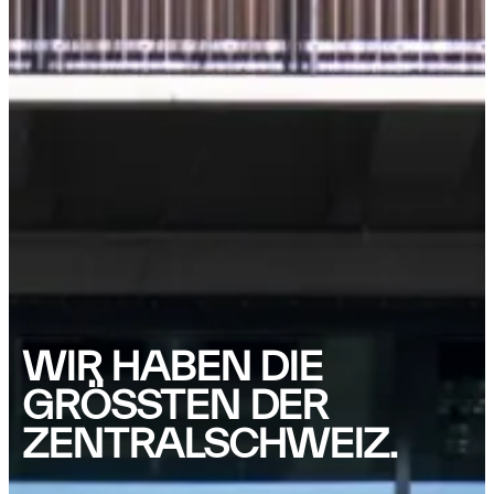
WIR HABEN DIE
GRÖSSTEN DER
ZENTRALSCHWEIZ.